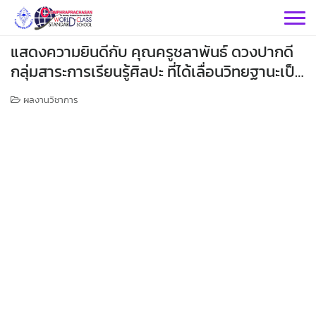
Skip
to
content
แสดงความยินดีกับ คุณครูชลาพันธ์ ดวงปากดี
กลุ่มสาระการเรียนรู้ศิลปะ ที่ได้เลื่อนวิทยฐานะเป็น
ครูชำนาญการ ตามหลักเกณฑ์ และวิธีการที่
ผลงานวิชาการ
ก.ค.ศ. กำหนด (ว9/2564)
กลุ่มบริหารฯ
กลุ่มสาระฯ
กลุ่มบริหารวิชาการ
กลุ่มบริหารทั่วไป
วิทยาศาสตร์
เฟสบุคกลุ่มงานฯ
กลุ่มงาน
คณิตศาสตร์
กลุ่มบริหารงานบุคคล
เว็บไซต์กลุ่มงานฯ
เฟสบุคกลุ่มงานฯ
เฟสบุคกลุ่มสาระฯ
ประชาสัมพันธ์ CPS
คำสั่งโรงเรียน
ต่างประเทศ
เฟสบุคกลุ่มสาระฯ
กลุ่มบริหารงบประมาณ
เว็บไซต์กลุ่มงานฯ
เฟสบุคกลุ่มงานฯ
เว็บไซต์กลุ่มสาระฯ
ITA2569