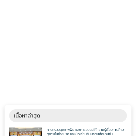
กิจกรรม CPS
ภาษาไทย
เว็บไซต์กลุ่มสาระฯ
เฟสบุคกลุ่มสาระฯ
เว็บไซต์กลุ่มงานฯ
เฟสบุคกลุ่มงานฯ
ตารางเรียน/สอน
ครูพีระพันธ์ เสริมศิริ
ITA2568
ToBeNumberOne
สังคมศึกษาฯ
ตารางเรียน/สอน
เว็บไซต์กลุ่มสาระฯ
เฟสบุคกลุ่มสาระฯ
เว็บไซต์กลุ่มงานฯ
ครูเเชิด ชูตาลัด
วิชาวิทยาการคำนวณ
ITA2567
ศิลปะ
ตารางเรียน/สอน
เว็บไซต์กลุ่มสาระฯ
เฟสบุคกลุ่มสาระฯ
ครูเทพสุดา พรหมสวัสดิ์
วิชาออกแบบฯ
วิชาวิทยาการคำนวณ
ITA2566
การงานอาชีพ
ตารางเรียน/สอน
เว็บไซต์กลุ่มสาระฯ
เฟสบุคกลุ่มสาระฯ
ครูประหยัด สายบุตร
วิชาเพิ่มเติม
วิชาออกแบบฯ
วิชาวิทยาการคำนวณ
แผนผังเว็บไซต์
พลศึกษา
ตารางเรียน/สอน
เว็บไซต์กลุ่มสาระฯ
เฟสบุคกลุ่มสาระฯ
ครูนิตยา บุญเสริม
วิชาเพิ่มเติม
วิชาออกแบบฯ
วิชาวิทยาการคำนวณ
เว็บไซต์เดิม
เทคโนโลยี
ตารางเรียน/สอน
เว็บไซต์กลุ่มสาระฯ
เฟสบุคกลุ่มสาระฯ
ครูกัณฌ์ฏธัจส์ ก้านเหลือง
วิชาเพิ่มเติม
วิชาออกแบบฯ
วิชาวิทยาการคำนวณ
ตารางเรียน1/69
เนื้อหาล่าสุด
ตารางเรียน/สอน
เว็บไซต์กลุ่มสาระฯ
เฟสบุคเทคโนโลยี
ครูมัตติกา สุวงศ์
วิชาเพิ่มเติม
วิชาออกแบบฯ
วิชาวิทยาการคำนวณ
ตารางเรียน ม.1
การตรวจสุขภาพฟัน และการอบรมให้ความรู้เรื่องการรักษา
ตารางเรียน/สอน
เว็บไซต์เทคโนโลยี
สุภาพในช่องปาก ของนักเรียนชั้นมัธยมศึกษาปีที่ 1