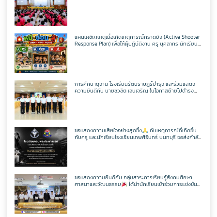
ครูศุภวิชญ์ กมลเลิศ
วิชาเพิ่มเติม
วิชาออกแบบฯ
วิชาวิทยาการคำนวณ
ตารางเรียน ม.2
วิชาเพิ่มเติม
วิชาออกแบบฯ
วิชาวิทยาการคำนวณ
ตารางเรียน ม.3
แผนเผชิญเหตุเมื่อเกิดเหตุการณ์กราดยิง (Active Shooter
Response Plan) เพื่อให้ผู้ปฏิบัติงาน ครู บุคลากร นักเรียน
และประชาชนในพื้นที่ใช้เป็นแนวทางในการเอาชีวิตรอดและ
วิชาเพิ่มเติม
วิชาออกแบบฯ
ควบคุมสถานการณ์
ตารางเรียน ม.4
การศึกษาดูงาน โรงเรียนรัตนราษฎร์บำรุง และร่วมแสดง
วิชาเพิ่มเติม
ตารางเรียน ม.5
ความยินดีกับ นายชวลิต เจนเจริญ ในโอกาสย้ายไปดำรง
ตำแหน่ง ผู้อำนวยการสำนักงานเขตพื้นที่การศึกษา
มัธยมศึกษาราชบุรี
ตารางเรียน ม.6
ขอแสดงความเสียใจอย่างสุดซึ้ง
กับเหตุการณ์ที่เกิดขึ้น
กับครู และนักเรียนโรงเรียนเทพศิรินทร์ นนทบุรี ขอส่งกำลัง
ใจให้กับผู้บาดเจ็บ ผู้เสียชีวิต ครอบครัว และทุกฝ่ายที่
เกี่ยวข้องขอให้ผ่านพ้นช่วงเวลาอันยากลำบากนี้ไปด้วยความ
เข้มแข็ง และขอให้สังคมปลอดภัยจากเหตุการณ์ความรุนแรง
ด้วยความอาลัยยิ่ง
ขอแสดงความยินดีกับ กลุ่มสาระการเรียนรู้สังคมศึกษา
ศาสนาและวัฒนธรรม
ได้นำนักเรียนเข้าร่วมการแข่งขัน
ตอบปัญหากฎหมาย ระดับมัธยมศึกษาตอนปลาย เนื่องในวัน
รพี ประจำปี พ.ศ 2569