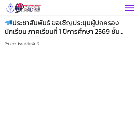
Skip
to
content
ประชาสัมพันธ์ ขอเชิญประชุมผู้ปกครอง
นักเรียน ภาคเรียนที่ 1 ปีการศึกษา 2569 ชั้น
มัธยมศึกษาปีที่ 1 – 6 โรงเรียนจอมพระ
ข่าวประชาสัมพันธ์
ประชาสรรค์
กลุ่มบริหารฯ
กลุ่มสาระฯ
กลุ่มบริหารวิชาการ
กลุ่มบริหารทั่วไป
วิทยาศาสตร์
เฟสบุคกลุ่มงานฯ
กลุ่มงาน
คณิตศาสตร์
กลุ่มบริหารงานบุคคล
เว็บไซต์กลุ่มงานฯ
เฟสบุคกลุ่มงานฯ
เฟสบุคกลุ่มสาระฯ
ประชาสัมพันธ์ CPS
คำสั่งโรงเรียน
ต่างประเทศ
เฟสบุคกลุ่มสาระฯ
กลุ่มบริหารงบประมาณ
เว็บไซต์กลุ่มงานฯ
เฟสบุคกลุ่มงานฯ
เว็บไซต์กลุ่มสาระฯ
ITA2569