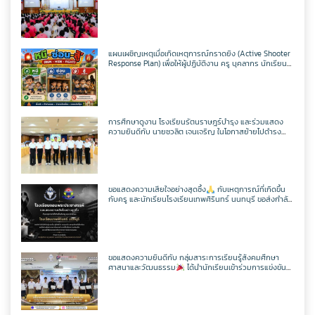
ครูศุภวิชญ์ กมลเลิศ
วิชาเพิ่มเติม
วิชาออกแบบฯ
วิชาวิทยาการคำนวณ
ตารางเรียน ม.2
วิชาเพิ่มเติม
วิชาออกแบบฯ
วิชาวิทยาการคำนวณ
ตารางเรียน ม.3
แผนเผชิญเหตุเมื่อเกิดเหตุการณ์กราดยิง (Active Shooter
Response Plan) เพื่อให้ผู้ปฏิบัติงาน ครู บุคลากร นักเรียน
และประชาชนในพื้นที่ใช้เป็นแนวทางในการเอาชีวิตรอดและ
วิชาเพิ่มเติม
วิชาออกแบบฯ
ควบคุมสถานการณ์
ตารางเรียน ม.4
การศึกษาดูงาน โรงเรียนรัตนราษฎร์บำรุง และร่วมแสดง
วิชาเพิ่มเติม
ตารางเรียน ม.5
ความยินดีกับ นายชวลิต เจนเจริญ ในโอกาสย้ายไปดำรง
ตำแหน่ง ผู้อำนวยการสำนักงานเขตพื้นที่การศึกษา
มัธยมศึกษาราชบุรี
ตารางเรียน ม.6
ขอแสดงความเสียใจอย่างสุดซึ้ง
กับเหตุการณ์ที่เกิดขึ้น
กับครู และนักเรียนโรงเรียนเทพศิรินทร์ นนทบุรี ขอส่งกำลัง
ใจให้กับผู้บาดเจ็บ ผู้เสียชีวิต ครอบครัว และทุกฝ่ายที่
เกี่ยวข้องขอให้ผ่านพ้นช่วงเวลาอันยากลำบากนี้ไปด้วยความ
เข้มแข็ง และขอให้สังคมปลอดภัยจากเหตุการณ์ความรุนแรง
ด้วยความอาลัยยิ่ง
ขอแสดงความยินดีกับ กลุ่มสาระการเรียนรู้สังคมศึกษา
ศาสนาและวัฒนธรรม
ได้นำนักเรียนเข้าร่วมการแข่งขัน
ตอบปัญหากฎหมาย ระดับมัธยมศึกษาตอนปลาย เนื่องในวัน
รพี ประจำปี พ.ศ 2569