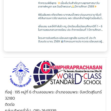
มหิศรภูมิพลราชวรางกูร กิติสิริสมบูรณอดุลยเดช สยามินท
กิจกรรมพิธีพุทธ
เนื่องในวันสำคัญทางพุทธศาสนาวัน
ราธิเบศรราชวโรดม บรมนาถบพิตร พระวชิรเกล้าเจ้าอยู่หัว
อาสาฬหบูชา และวันเข้าพรรษา
ปีการศึกษา 2569
(ในหลวงรัชกาลที่ 10)
พิธีเฉลิมพระเกียรติพระบาทสมเด็จพระปรเมนทรรามาธิบดี
ศรีสินทรมหาวชิราลงกรณ พระวชิรเกล้าเจ้าอยู่หัวเนื่องในวัน
เฉลิพระชนมพรรษา 74 พรรษา
ในวันเฉลิม
พระชนมพรรษา 27 กรกฎาคม พ.ศ.2569
เยี่ยมชม และให้กำลังใจ ครู นักเรียนชั้นมัธยมศึกษาปีที่ 1 – 6
ในการสอบกลางภาคเรียน ประจำภาคเรียนที่ 1 ปีการศึกษา
2569
โครงการส่งเสริมระเบียบแถวลูกเสือ เนตรนารี ประจำ
ปีงบประมาณ 2569
กิจกรรมการประกวดระเบียบแถวผู้
บังคับบัญชาเฉลิมพระเกียรติสมเด็จพระวชิรเกล้าเจ้าอยู่หัว
เนื่องในโอกาสมหามงคลเฉลิมพระชนมพรรษา 74 พรรษา
ที่อยู่ : 195 หมู่ที่ 6 ตำบลจอมพระ อำเภอจอมพระ จังหวัดสุรินทร์
32180
ติดต่อ
กลุ่มบริหารทั่วไป : 081-2649339