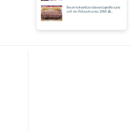
โครงการส่งเสริมระเบียบแถวลูกเสือ เนตร
นารี ประจำปีงบประมาณ 2569
กิจกรรมการประกวดระเบียบแถวผู้บังคับ
บัญชาเฉลิมพระเกียรติสมเด็จพระวชิรเกล้า
เจ้าอยู่หัว เนื่องในโอกาสมหามงคลเฉลิม
พระชนมพรรษา 74 พรรษา