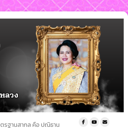
มาตรฐานสากล คือ ปณิธาน