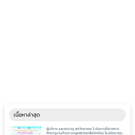
กิจกรรม CPS
ภาษาไทย
เว็บไซต์กลุ่มสาระฯ
เฟสบุคกลุ่มสาระฯ
เว็บไซต์กลุ่มงานฯ
เฟสบุคกลุ่มงานฯ
ตารางเรียน/สอน
ครูพีระพันธ์ เสริมศิริ
ITA2568
ToBeNumberOne
สังคมศึกษาฯ
ตารางเรียน/สอน
เว็บไซต์กลุ่มสาระฯ
เฟสบุคกลุ่มสาระฯ
เว็บไซต์กลุ่มงานฯ
ครูเเชิด ชูตาลัด
วิชาวิทยาการคำนวณ
ITA2567
ศิลปะ
ตารางเรียน/สอน
เว็บไซต์กลุ่มสาระฯ
เฟสบุคกลุ่มสาระฯ
ครูเทพสุดา พรหมสวัสดิ์
วิชาออกแบบฯ
วิชาวิทยาการคำนวณ
ITA2566
การงานอาชีพ
ตารางเรียน/สอน
เว็บไซต์กลุ่มสาระฯ
เฟสบุคกลุ่มสาระฯ
ครูประหยัด สายบุตร
วิชาเพิ่มเติม
วิชาออกแบบฯ
วิชาวิทยาการคำนวณ
แผนผังเว็บไซต์
พลศึกษา
ตารางเรียน/สอน
เว็บไซต์กลุ่มสาระฯ
เฟสบุคกลุ่มสาระฯ
ครูนิตยา บุญเสริม
วิชาเพิ่มเติม
วิชาออกแบบฯ
วิชาวิทยาการคำนวณ
เว็บไซต์เดิม
เทคโนโลยี
ตารางเรียน/สอน
เว็บไซต์กลุ่มสาระฯ
เฟสบุคกลุ่มสาระฯ
ครูกัณฌ์ฏธัจส์ ก้านเหลือง
วิชาเพิ่มเติม
วิชาออกแบบฯ
วิชาวิทยาการคำนวณ
ตารางเรียน1/69
เนื้อหาล่าสุด
ตารางเรียน/สอน
เว็บไซต์กลุ่มสาระฯ
เฟสบุคเทคโนโลยี
ครูมัตติกา สุวงศ์
วิชาเพิ่มเติม
วิชาออกแบบฯ
วิชาวิทยาการคำนวณ
ตารางเรียน ม.1
ผู้บริหาร และคณะครู สหวิทยาเขต 3 เดินทางไปราชการ
ตารางเรียน/สอน
เว็บไซต์เทคโนโลยี
ศึกษาดูงานด้านระบบดูแลช่วยเหลือนักเรียน โรงเรียนจตุร