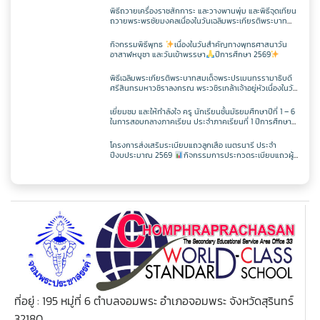
พิธีถวายเครื่องราชสักการะ และวางพานพุ่ม และพิธีจุดเทียน
ถวายพระพรชัยมงคลเนื่องในวันเฉลิมพระเกียรติพระบาท
สมเด็จพระปรเมนทรรามาธิบดีศรีสินทรมหาวชิราลงกรณ
มหิศรภูมิพลราชวรางกูร กิติสิริสมบูรณอดุลยเดช สยามินท
กิจกรรมพิธีพุทธ
เนื่องในวันสำคัญทางพุทธศาสนาวัน
ราธิเบศรราชวโรดม บรมนาถบพิตร พระวชิรเกล้าเจ้าอยู่หัว
อาสาฬหบูชา และวันเข้าพรรษา
ปีการศึกษา 2569
(ในหลวงรัชกาลที่ 10)
พิธีเฉลิมพระเกียรติพระบาทสมเด็จพระปรเมนทรรามาธิบดี
ศรีสินทรมหาวชิราลงกรณ พระวชิรเกล้าเจ้าอยู่หัวเนื่องในวัน
เฉลิพระชนมพรรษา 74 พรรษา
ในวันเฉลิม
พระชนมพรรษา 27 กรกฎาคม พ.ศ.2569
เยี่ยมชม และให้กำลังใจ ครู นักเรียนชั้นมัธยมศึกษาปีที่ 1 – 6
ในการสอบกลางภาคเรียน ประจำภาคเรียนที่ 1 ปีการศึกษา
2569
โครงการส่งเสริมระเบียบแถวลูกเสือ เนตรนารี ประจำ
ปีงบประมาณ 2569
กิจกรรมการประกวดระเบียบแถวผู้
บังคับบัญชาเฉลิมพระเกียรติสมเด็จพระวชิรเกล้าเจ้าอยู่หัว
เนื่องในโอกาสมหามงคลเฉลิมพระชนมพรรษา 74 พรรษา
ที่อยู่ : 195 หมู่ที่ 6 ตำบลจอมพระ อำเภอจอมพระ จังหวัดสุรินทร์
32180