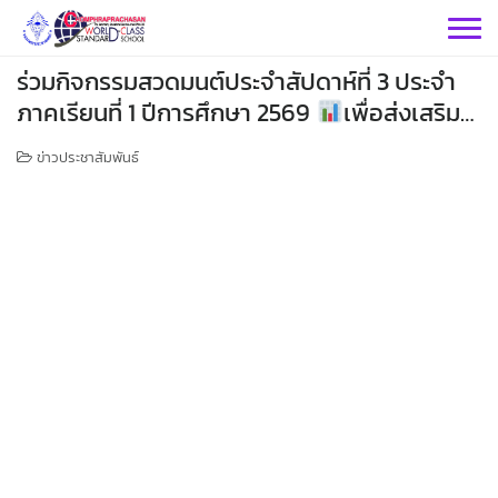
Skip
to
content
ร่วมกิจกรรมสวดมนต์ประจำสัปดาห์ที่ 3 ประจำ
ภาคเรียนที่ 1 ปีการศึกษา 2569
เพื่อส่งเสริม
สร้างคุณธรรม และพัฒนาจิตใจ
ข่าวประชาสัมพันธ์
กลุ่มบริหารฯ
กลุ่มสาระฯ
กลุ่มบริหารวิชาการ
กลุ่มบริหารทั่วไป
วิทยาศาสตร์
เฟสบุคกลุ่มงานฯ
กลุ่มงาน
คณิตศาสตร์
กลุ่มบริหารงานบุคคล
เว็บไซต์กลุ่มงานฯ
เฟสบุคกลุ่มงานฯ
เฟสบุคกลุ่มสาระฯ
ประชาสัมพันธ์ CPS
คำสั่งโรงเรียน
ต่างประเทศ
เฟสบุคกลุ่มสาระฯ
กลุ่มบริหารงบประมาณ
เว็บไซต์กลุ่มงานฯ
เฟสบุคกลุ่มงานฯ
เว็บไซต์กลุ่มสาระฯ
ITA2569