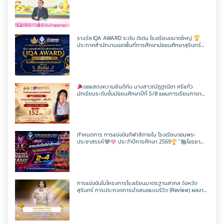
ครูศุภวิชญ์ กมลเลิศ
วิชาเพิ่มเติม
วิชาออกแบบฯ
วิชาวิทยาการคำนวณ
พักตรพิมานรัชดาภิเษก
ตารางเรียน ม.2
วิชาเพิ่มเติม
วิชาออกแบบฯ
วิชาวิทยาการคำนวณ
ตารางเรียน ม.3
รางวัล IQA AWARD ระดับ ดีเด่น โรงเรียนขนาดใหญ่
ประกาศสำนักงานเขตพื้นที่การศึกษามัธยมศึกษาสุรินทร์
เรื่อง ผลการคัดเลือกสถานศึกษาเพื่อรับรางวัล IQA AWARD
วิชาเพิ่มเติม
วิชาออกแบบฯ
ประจำปีการศึกษา 2568
ตารางเรียน ม.4
ขอแสดงความยินดีกับ นางสาวณัฏฐณิชา ศรีแก้ว
วิชาเพิ่มเติม
ตารางเรียน ม.5
นักเรียนระดับชั้นมัธยมศึกษาปีที่ 5/8 แผนการเรียนภาษา
อังกฤษ – ภาษาจีน โรงเรียนจอมพระประชาสรรค์ ที่ผ่านการ
สอบวัดระดับความรู้ภาษาจีน HSK 2
ตารางเรียน ม.6
กำหนดการ การแข่งขันกีฬาสีภายใน โรงเรียนจอมพระ
ประชาสรรค์
ประจำปีการศึกษา 2569
“
ไอรยา
เกมส์ IYARA GAME 2026
การแข่งขันในโครงการโรงเรียนมาตรฐานสากล จังหวัด
สุรินทร์ การประกวดการนำเสนอแบบรีวิว (Review) ผลงาน
นักเรียนจากรายวิชาการศึกษาค้นคว้าด้วยตัวเอง
(Independent Study : IS) ผ่านช่องทางสื่อสังคมออนไลน์
ระดับเขตพื้นที่การศึกษา ประจำปี 2569