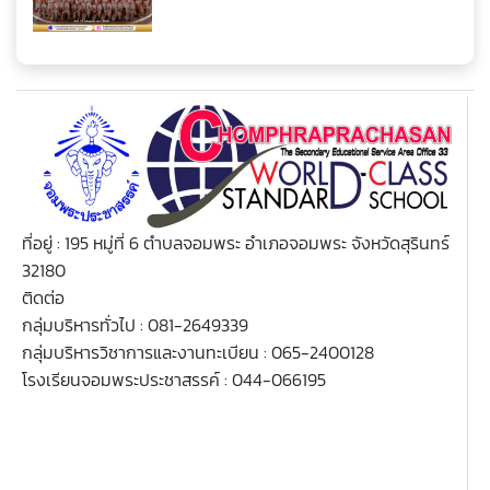
ที่อยู่ : 195 หมู่ที่ 6 ตำบลจอมพระ อำเภอจอมพระ จังหวัดสุรินทร์
32180
ติดต่อ
กลุ่มบริหารทั่วไป : 081-2649339
กลุ่มบริหารวิชาการและงานทะเบียน : 065-2400128
โรงเรียนจอมพระประชาสรรค์ : 044-066195