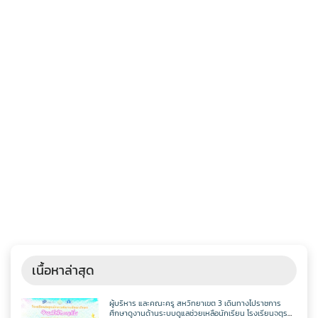
กิจกรรม CPS
ภาษาไทย
เว็บไซต์กลุ่มสาระฯ
เฟสบุคกลุ่มสาระฯ
เว็บไซต์กลุ่มงานฯ
เฟสบุคกลุ่มงานฯ
ตารางเรียน/สอน
ครูพีระพันธ์ เสริมศิริ
ITA2568
ToBeNumberOne
สังคมศึกษาฯ
ตารางเรียน/สอน
เว็บไซต์กลุ่มสาระฯ
เฟสบุคกลุ่มสาระฯ
เว็บไซต์กลุ่มงานฯ
ครูเเชิด ชูตาลัด
วิชาวิทยาการคำนวณ
ITA2567
ศิลปะ
ตารางเรียน/สอน
เว็บไซต์กลุ่มสาระฯ
เฟสบุคกลุ่มสาระฯ
ครูเทพสุดา พรหมสวัสดิ์
วิชาออกแบบฯ
วิชาวิทยาการคำนวณ
ITA2566
การงานอาชีพ
ตารางเรียน/สอน
เว็บไซต์กลุ่มสาระฯ
เฟสบุคกลุ่มสาระฯ
ครูประหยัด สายบุตร
วิชาเพิ่มเติม
วิชาออกแบบฯ
วิชาวิทยาการคำนวณ
แผนผังเว็บไซต์
พลศึกษา
ตารางเรียน/สอน
เว็บไซต์กลุ่มสาระฯ
เฟสบุคกลุ่มสาระฯ
ครูนิตยา บุญเสริม
วิชาเพิ่มเติม
วิชาออกแบบฯ
วิชาวิทยาการคำนวณ
เว็บไซต์เดิม
เทคโนโลยี
ตารางเรียน/สอน
เว็บไซต์กลุ่มสาระฯ
เฟสบุคกลุ่มสาระฯ
ครูกัณฌ์ฏธัจส์ ก้านเหลือง
วิชาเพิ่มเติม
วิชาออกแบบฯ
วิชาวิทยาการคำนวณ
ตารางเรียน1/69
เนื้อหาล่าสุด
ตารางเรียน/สอน
เว็บไซต์กลุ่มสาระฯ
เฟสบุคเทคโนโลยี
ครูมัตติกา สุวงศ์
วิชาเพิ่มเติม
วิชาออกแบบฯ
วิชาวิทยาการคำนวณ
ตารางเรียน ม.1
ผู้บริหาร และคณะครู สหวิทยาเขต 3 เดินทางไปราชการ
ตารางเรียน/สอน
เว็บไซต์เทคโนโลยี
ศึกษาดูงานด้านระบบดูแลช่วยเหลือนักเรียน โรงเรียนจตุร