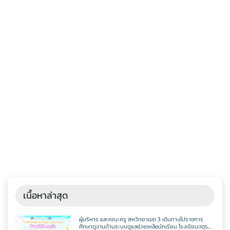
กิจกรรม CPS
ภาษาไทย
เว็บไซต์กลุ่มสาระฯ
เฟสบุคกลุ่มสาระฯ
เว็บไซต์กลุ่มงานฯ
เฟสบุคกลุ่มงานฯ
ตารางเรียน/สอน
ครูพีระพันธ์ เสริมศิริ
ITA2568
ToBeNumberOne
สังคมศึกษาฯ
ตารางเรียน/สอน
เว็บไซต์กลุ่มสาระฯ
เฟสบุคกลุ่มสาระฯ
เว็บไซต์กลุ่มงานฯ
ครูเเชิด ชูตาลัด
วิชาวิทยาการคำนวณ
ITA2567
ศิลปะ
ตารางเรียน/สอน
เว็บไซต์กลุ่มสาระฯ
เฟสบุคกลุ่มสาระฯ
ครูเทพสุดา พรหมสวัสดิ์
วิชาออกแบบฯ
วิชาวิทยาการคำนวณ
ITA2566
การงานอาชีพ
ตารางเรียน/สอน
เว็บไซต์กลุ่มสาระฯ
เฟสบุคกลุ่มสาระฯ
ครูประหยัด สายบุตร
วิชาเพิ่มเติม
วิชาออกแบบฯ
วิชาวิทยาการคำนวณ
แผนผังเว็บไซต์
พลศึกษา
ตารางเรียน/สอน
เว็บไซต์กลุ่มสาระฯ
เฟสบุคกลุ่มสาระฯ
ครูนิตยา บุญเสริม
วิชาเพิ่มเติม
วิชาออกแบบฯ
วิชาวิทยาการคำนวณ
เว็บไซต์เดิม
เทคโนโลยี
ตารางเรียน/สอน
เว็บไซต์กลุ่มสาระฯ
เฟสบุคกลุ่มสาระฯ
ครูกัณฌ์ฏธัจส์ ก้านเหลือง
วิชาเพิ่มเติม
วิชาออกแบบฯ
วิชาวิทยาการคำนวณ
ตารางเรียน1/69
เนื้อหาล่าสุด
ตารางเรียน/สอน
เว็บไซต์กลุ่มสาระฯ
เฟสบุคเทคโนโลยี
ครูมัตติกา สุวงศ์
วิชาเพิ่มเติม
วิชาออกแบบฯ
วิชาวิทยาการคำนวณ
ตารางเรียน ม.1
ผู้บริหาร และคณะครู สหวิทยาเขต 3 เดินทางไปราชการ
ตารางเรียน/สอน
เว็บไซต์เทคโนโลยี
ศึกษาดูงานด้านระบบดูแลช่วยเหลือนักเรียน โรงเรียนจตุร