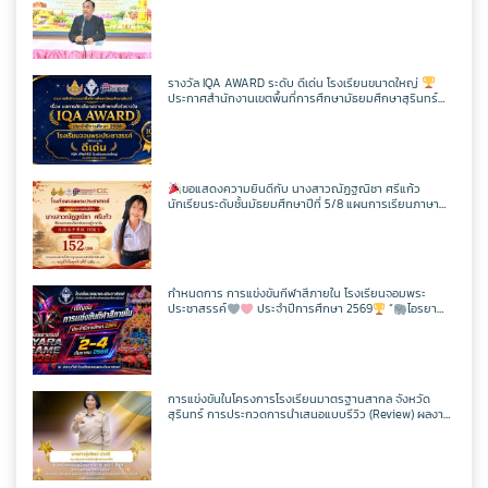
ครูศุภวิชญ์ กมลเลิศ
วิชาเพิ่มเติม
วิชาออกแบบฯ
วิชาวิทยาการคำนวณ
พักตรพิมานรัชดาภิเษก
ตารางเรียน ม.2
วิชาเพิ่มเติม
วิชาออกแบบฯ
วิชาวิทยาการคำนวณ
ตารางเรียน ม.3
รางวัล IQA AWARD ระดับ ดีเด่น โรงเรียนขนาดใหญ่
ประกาศสำนักงานเขตพื้นที่การศึกษามัธยมศึกษาสุรินทร์
เรื่อง ผลการคัดเลือกสถานศึกษาเพื่อรับรางวัล IQA AWARD
วิชาเพิ่มเติม
วิชาออกแบบฯ
ประจำปีการศึกษา 2568
ตารางเรียน ม.4
ขอแสดงความยินดีกับ นางสาวณัฏฐณิชา ศรีแก้ว
วิชาเพิ่มเติม
ตารางเรียน ม.5
นักเรียนระดับชั้นมัธยมศึกษาปีที่ 5/8 แผนการเรียนภาษา
อังกฤษ – ภาษาจีน โรงเรียนจอมพระประชาสรรค์ ที่ผ่านการ
สอบวัดระดับความรู้ภาษาจีน HSK 2
ตารางเรียน ม.6
กำหนดการ การแข่งขันกีฬาสีภายใน โรงเรียนจอมพระ
ประชาสรรค์
ประจำปีการศึกษา 2569
“
ไอรยา
เกมส์ IYARA GAME 2026
การแข่งขันในโครงการโรงเรียนมาตรฐานสากล จังหวัด
สุรินทร์ การประกวดการนำเสนอแบบรีวิว (Review) ผลงาน
นักเรียนจากรายวิชาการศึกษาค้นคว้าด้วยตัวเอง
(Independent Study : IS) ผ่านช่องทางสื่อสังคมออนไลน์
ระดับเขตพื้นที่การศึกษา ประจำปี 2569