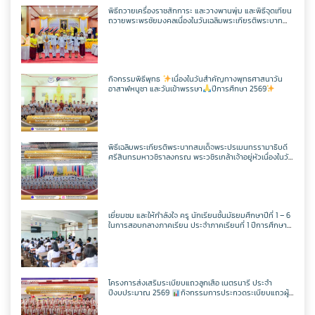
พิธีถวายเครื่องราชสักการะ และวางพานพุ่ม และพิธีจุดเทียน
ถวายพระพรชัยมงคลเนื่องในวันเฉลิมพระเกียรติพระบาท
สมเด็จพระปรเมนทรรามาธิบดีศรีสินทรมหาวชิราลงกรณ
มหิศรภูมิพลราชวรางกูร กิติสิริสมบูรณอดุลยเดช สยามินท
ราธิเบศรราชวโรดม บรมนาถบพิตร พระวชิรเกล้าเจ้าอยู่หัว
(ในหลวงรัชกาลที่ 10)
กิจกรรมพิธีพุทธ
เนื่องในวันสำคัญทางพุทธศาสนาวัน
อาสาฬหบูชา และวันเข้าพรรษา
ปีการศึกษา 2569
พิธีเฉลิมพระเกียรติพระบาทสมเด็จพระปรเมนทรรามาธิบดี
ศรีสินทรมหาวชิราลงกรณ พระวชิรเกล้าเจ้าอยู่หัวเนื่องในวัน
เฉลิพระชนมพรรษา 74 พรรษา
ในวันเฉลิม
พระชนมพรรษา 27 กรกฎาคม พ.ศ.2569
เยี่ยมชม และให้กำลังใจ ครู นักเรียนชั้นมัธยมศึกษาปีที่ 1 – 6
ในการสอบกลางภาคเรียน ประจำภาคเรียนที่ 1 ปีการศึกษา
2569
โครงการส่งเสริมระเบียบแถวลูกเสือ เนตรนารี ประจำ
ปีงบประมาณ 2569
กิจกรรมการประกวดระเบียบแถวผู้
บังคับบัญชาเฉลิมพระเกียรติสมเด็จพระวชิรเกล้าเจ้าอยู่หัว
เนื่องในโอกาสมหามงคลเฉลิมพระชนมพรรษา 74 พรรษา