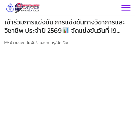
Skip
to
content
เข้าร่วมการแข่งขัน การแข่งขันทางวิชาการและ
วิชาชีพ ประจำปี 2569
จัดแข่งขันวันที่ 19
มิถุนายน 2569 ณ มหาวิทยาลัยราชภัฏสุรินทร์
ข่าวประชาสัมพันธ์
,
ผลงานครู/นักเรียน
กลุ่มบริหารฯ
กลุ่มสาระฯ
กลุ่มบริหารวิชาการ
กลุ่มบริหารทั่วไป
วิทยาศาสตร์
เฟสบุคกลุ่มงานฯ
กลุ่มงาน
คณิตศาสตร์
กลุ่มบริหารงานบุคคล
เว็บไซต์กลุ่มงานฯ
เฟสบุคกลุ่มงานฯ
เฟสบุคกลุ่มสาระฯ
ประชาสัมพันธ์ CPS
คำสั่งโรงเรียน
ต่างประเทศ
เฟสบุคกลุ่มสาระฯ
กลุ่มบริหารงบประมาณ
เว็บไซต์กลุ่มงานฯ
เฟสบุคกลุ่มงานฯ
เว็บไซต์กลุ่มสาระฯ
ITA2569