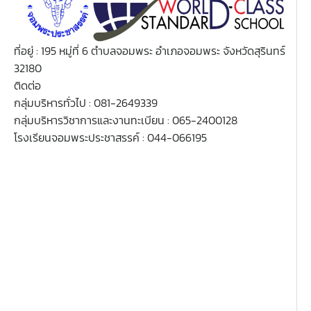
ที่อยู่ : 195 หมู่ที่ 6 ตำบลจอมพระ อำเภอจอมพระ จังหวัดสุรินทร์
32180
ติดต่อ
กลุ่มบริหารทั่วไป : 081-2649339
กลุ่มบริหารวิชาการและงานทะเบียน : 065-2400128
โรงเรียนจอมพระประชาสรรค์ : 044-066195