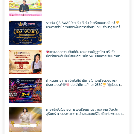
ครูศุภวิชญ์ กมลเลิศ
วิชาเพิ่มเติม
วิชาออกแบบฯ
วิชาวิทยาการคำนวณ
พักตรพิมานรัชดาภิเษก
ตารางเรียน ม.2
วิชาเพิ่มเติม
วิชาออกแบบฯ
วิชาวิทยาการคำนวณ
ตารางเรียน ม.3
รางวัล IQA AWARD ระดับ ดีเด่น โรงเรียนขนาดใหญ่
ประกาศสำนักงานเขตพื้นที่การศึกษามัธยมศึกษาสุรินทร์
เรื่อง ผลการคัดเลือกสถานศึกษาเพื่อรับรางวัล IQA AWARD
วิชาเพิ่มเติม
วิชาออกแบบฯ
ประจำปีการศึกษา 2568
ตารางเรียน ม.4
ขอแสดงความยินดีกับ นางสาวณัฏฐณิชา ศรีแก้ว
วิชาเพิ่มเติม
ตารางเรียน ม.5
นักเรียนระดับชั้นมัธยมศึกษาปีที่ 5/8 แผนการเรียนภาษา
อังกฤษ – ภาษาจีน โรงเรียนจอมพระประชาสรรค์ ที่ผ่านการ
สอบวัดระดับความรู้ภาษาจีน HSK 2
ตารางเรียน ม.6
กำหนดการ การแข่งขันกีฬาสีภายใน โรงเรียนจอมพระ
ประชาสรรค์
ประจำปีการศึกษา 2569
“
ไอรยา
เกมส์ IYARA GAME 2026
การแข่งขันในโครงการโรงเรียนมาตรฐานสากล จังหวัด
สุรินทร์ การประกวดการนำเสนอแบบรีวิว (Review) ผลงาน
นักเรียนจากรายวิชาการศึกษาค้นคว้าด้วยตัวเอง
(Independent Study : IS) ผ่านช่องทางสื่อสังคมออนไลน์
ระดับเขตพื้นที่การศึกษา ประจำปี 2569