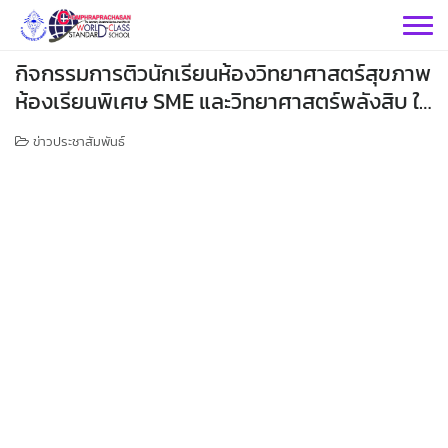
Skip
to
content
กิจกรรมการติวนักเรียนห้องวิทยาศาสตร์สุขภาพ
ห้องเรียนพิเศษ SME และวิทยาศาสตร์พลังสิบ ใน
สัปดาห์ที่ 1 รายวิชาคณิตศาสตร์ และภาษา
ข่าวประชาสัมพันธ์
อังกฤษ
กลุ่มบริหารฯ
กลุ่มสาระฯ
กลุ่มบริหารวิชาการ
กลุ่มบริหารทั่วไป
วิทยาศาสตร์
เฟสบุคกลุ่มงานฯ
กลุ่มงาน
คณิตศาสตร์
กลุ่มบริหารงานบุคคล
เว็บไซต์กลุ่มงานฯ
เฟสบุคกลุ่มงานฯ
เฟสบุคกลุ่มสาระฯ
ประชาสัมพันธ์ CPS
คำสั่งโรงเรียน
ต่างประเทศ
เฟสบุคกลุ่มสาระฯ
กลุ่มบริหารงบประมาณ
เว็บไซต์กลุ่มงานฯ
เฟสบุคกลุ่มงานฯ
เว็บไซต์กลุ่มสาระฯ
ITA2569