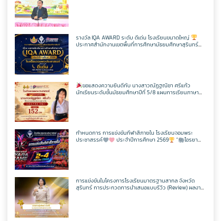
ครูศุภวิชญ์ กมลเลิศ
วิชาเพิ่มเติม
วิชาออกแบบฯ
วิชาวิทยาการคำนวณ
พักตรพิมานรัชดาภิเษก
ตารางเรียน ม.2
วิชาเพิ่มเติม
วิชาออกแบบฯ
วิชาวิทยาการคำนวณ
ตารางเรียน ม.3
รางวัล IQA AWARD ระดับ ดีเด่น โรงเรียนขนาดใหญ่
ประกาศสำนักงานเขตพื้นที่การศึกษามัธยมศึกษาสุรินทร์
เรื่อง ผลการคัดเลือกสถานศึกษาเพื่อรับรางวัล IQA AWARD
วิชาเพิ่มเติม
วิชาออกแบบฯ
ประจำปีการศึกษา 2568
ตารางเรียน ม.4
ขอแสดงความยินดีกับ นางสาวณัฏฐณิชา ศรีแก้ว
วิชาเพิ่มเติม
ตารางเรียน ม.5
นักเรียนระดับชั้นมัธยมศึกษาปีที่ 5/8 แผนการเรียนภาษา
อังกฤษ – ภาษาจีน โรงเรียนจอมพระประชาสรรค์ ที่ผ่านการ
สอบวัดระดับความรู้ภาษาจีน HSK 2
ตารางเรียน ม.6
กำหนดการ การแข่งขันกีฬาสีภายใน โรงเรียนจอมพระ
ประชาสรรค์
ประจำปีการศึกษา 2569
“
ไอรยา
เกมส์ IYARA GAME 2026
การแข่งขันในโครงการโรงเรียนมาตรฐานสากล จังหวัด
สุรินทร์ การประกวดการนำเสนอแบบรีวิว (Review) ผลงาน
นักเรียนจากรายวิชาการศึกษาค้นคว้าด้วยตัวเอง
(Independent Study : IS) ผ่านช่องทางสื่อสังคมออนไลน์
ระดับเขตพื้นที่การศึกษา ประจำปี 2569