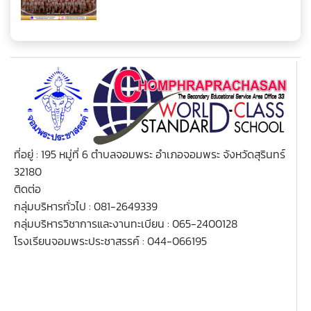
ที่อยู่ : 195 หมู่ที่ 6 ตำบลจอมพระ อำเภอจอมพระ จังหวัดสุรินทร์
32180
ติดต่อ
กลุ่มบริหารทั่วไป : 081-2649339
กลุ่มบริหารวิชาการและงานทะเบียน : 065-2400128
โรงเรียนจอมพระประชาสรรค์ : 044-066195