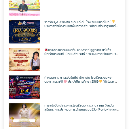
ครูศุภวิชญ์ กมลเลิศ
วิชาเพิ่มเติม
วิชาออกแบบฯ
วิชาวิทยาการคำนวณ
พักตรพิมานรัชดาภิเษก
ตารางเรียน ม.2
วิชาเพิ่มเติม
วิชาออกแบบฯ
วิชาวิทยาการคำนวณ
ตารางเรียน ม.3
รางวัล IQA AWARD ระดับ ดีเด่น โรงเรียนขนาดใหญ่
ประกาศสำนักงานเขตพื้นที่การศึกษามัธยมศึกษาสุรินทร์
เรื่อง ผลการคัดเลือกสถานศึกษาเพื่อรับรางวัล IQA AWARD
วิชาเพิ่มเติม
วิชาออกแบบฯ
ประจำปีการศึกษา 2568
ตารางเรียน ม.4
ขอแสดงความยินดีกับ นางสาวณัฏฐณิชา ศรีแก้ว
วิชาเพิ่มเติม
ตารางเรียน ม.5
นักเรียนระดับชั้นมัธยมศึกษาปีที่ 5/8 แผนการเรียนภาษา
อังกฤษ – ภาษาจีน โรงเรียนจอมพระประชาสรรค์ ที่ผ่านการ
สอบวัดระดับความรู้ภาษาจีน HSK 2
ตารางเรียน ม.6
กำหนดการ การแข่งขันกีฬาสีภายใน โรงเรียนจอมพระ
ประชาสรรค์
ประจำปีการศึกษา 2569
“
ไอรยา
เกมส์ IYARA GAME 2026
การแข่งขันในโครงการโรงเรียนมาตรฐานสากล จังหวัด
สุรินทร์ การประกวดการนำเสนอแบบรีวิว (Review) ผลงาน
นักเรียนจากรายวิชาการศึกษาค้นคว้าด้วยตัวเอง
(Independent Study : IS) ผ่านช่องทางสื่อสังคมออนไลน์
ระดับเขตพื้นที่การศึกษา ประจำปี 2569