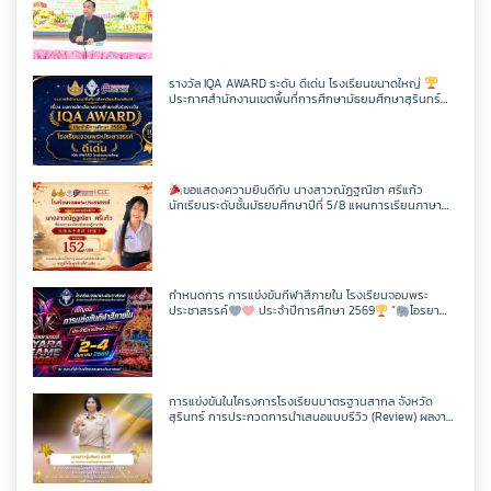
ครูศุภวิชญ์ กมลเลิศ
วิชาเพิ่มเติม
วิชาออกแบบฯ
วิชาวิทยาการคำนวณ
พักตรพิมานรัชดาภิเษก
ตารางเรียน ม.2
วิชาเพิ่มเติม
วิชาออกแบบฯ
วิชาวิทยาการคำนวณ
ตารางเรียน ม.3
รางวัล IQA AWARD ระดับ ดีเด่น โรงเรียนขนาดใหญ่
ประกาศสำนักงานเขตพื้นที่การศึกษามัธยมศึกษาสุรินทร์
เรื่อง ผลการคัดเลือกสถานศึกษาเพื่อรับรางวัล IQA AWARD
วิชาเพิ่มเติม
วิชาออกแบบฯ
ประจำปีการศึกษา 2568
ตารางเรียน ม.4
ขอแสดงความยินดีกับ นางสาวณัฏฐณิชา ศรีแก้ว
วิชาเพิ่มเติม
ตารางเรียน ม.5
นักเรียนระดับชั้นมัธยมศึกษาปีที่ 5/8 แผนการเรียนภาษา
อังกฤษ – ภาษาจีน โรงเรียนจอมพระประชาสรรค์ ที่ผ่านการ
สอบวัดระดับความรู้ภาษาจีน HSK 2
ตารางเรียน ม.6
กำหนดการ การแข่งขันกีฬาสีภายใน โรงเรียนจอมพระ
ประชาสรรค์
ประจำปีการศึกษา 2569
“
ไอรยา
เกมส์ IYARA GAME 2026
การแข่งขันในโครงการโรงเรียนมาตรฐานสากล จังหวัด
สุรินทร์ การประกวดการนำเสนอแบบรีวิว (Review) ผลงาน
นักเรียนจากรายวิชาการศึกษาค้นคว้าด้วยตัวเอง
(Independent Study : IS) ผ่านช่องทางสื่อสังคมออนไลน์
ระดับเขตพื้นที่การศึกษา ประจำปี 2569