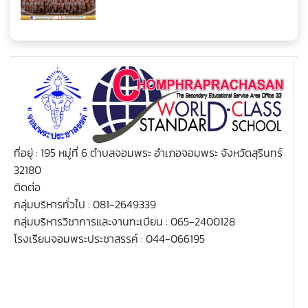
ที่อยู่ : 195 หมู่ที่ 6 ตำบลจอมพระ อำเภอจอมพระ จังหวัดสุรินทร์
32180
ติดต่อ
กลุ่มบริหารทั่วไป : 081-2649339
กลุ่มบริหารวิชาการและงานทะเบียน : 065-2400128
โรงเรียนจอมพระประชาสรรค์ : 044-066195