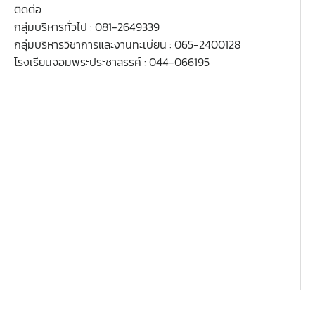
ติดต่อ
กลุ่มบริหารทั่วไป : 081-2649339
กลุ่มบริหารวิชาการและงานทะเบียน : 065-2400128
โรงเรียนจอมพระประชาสรรค์ : 044-066195