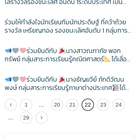
โล่รางวัลรองชนะเลิศ อันดับ 1ระดับประเทศ เป็น
ตัวแทนเข้าแข่งขันระดับนานาชาติ
ร่วมให้กำลังใจนักเรียนทีมนักประดิษฐ์ ที่คว้าถ้วย
รางวัล เหรียญทอง รองชนะเลิศอันดับ 1 กลุ่มการ
ท่องเที่ยวและเศรษฐกิจสร้างสรรค์
ร่วมยินดีกับ
นางสาวณภาภัช พอก
ทรัพย์ กลุ่มสาระการเรียนรู้คณิตศาสตร์
ได้เลื่อน
วิทยฐานะเป็น ครูชำนาญการพิเศษ
ร่วมยินดีกับ
นางธัญยวีย์ ภักดีวัฒน
พงษ์ กลุ่มสาระการเรียนรู้ภาษาต่างประเทศ
ได้
เลื่อนวิทยฐานะเป็น ครูชำนาญการพิเศษ
1
…
20
21
22
23
24
…
29