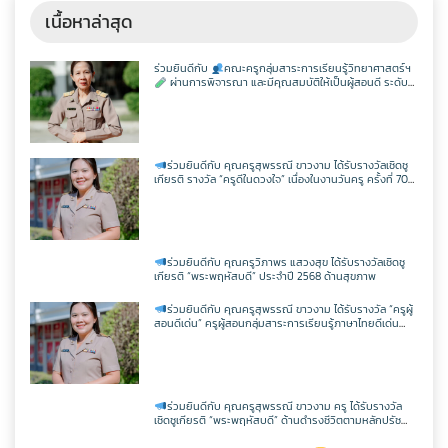
เนื้อหาล่าสุด
ร่วมยินดีกับ
คณะครูกลุ่มสาระการเรียนรู้วิทยาศาสตร์ฯ
ผ่านการพิจารณา และมีคุณสมบัติให้เป็นผู้สอนดี ระดับ
Smart Teache
ร่วมยินดีกับ คุณครูสุพรรณี ขาวงาม ได้รับรางวัลเชิดชู
เกียรติ รางวัล “ครูดีในดวงใจ” เนื่องในงานวันครู ครั้งที่ 70
ประจำปี 2569 “พระผู้ทรงเป็นแม่และครูแห่งแผ่นดิน”
ร่วมยินดีกับ คุณครูวิภาพร แสวงสุข ได้รับรางวัลเชิดชู
เกียรติ “พระพฤหัสบดี” ประจำปี 2568 ด้านสุขภาพ
ร่วมยินดีกับ คุณครูสุพรรณี ขาวงาม ได้รับรางวัล “ครูผู้
สอนดีเด่น” ครูผู้สอนกลุ่มสาระการเรียนรู้ภาษาไทยดีเด่น
ประจำปี 2568 “
ร่วมยินดีกับ คุณครูสุพรรณี ขาวงาม ครู ได้รับรางวัล
เชิดชูเกียรติ “พระพฤหัสบดี” ด้านดำรงชีวิตตามหลักปรัชญา
ของเศรษฐกิจพอเพียง