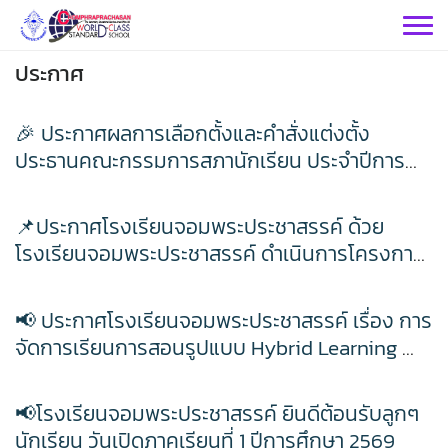
Skip
to
content
ประกาศ
🎉 ประกาศผลการเลือกตั้งและคำสั่งแต่งตั้ง
ประธานคณะกรรมการสภานักเรียน ประจำปีการ
ศึกษา 2569 โรงเรียนจอมพระประชาสรรค์ ขอ
กลุ่มบริหารฯ
แสดงความยินดีกับ
📌ประกาศโรงเรียนจอมพระประชาสรรค์ ด้วย
กลุ่มสาระฯ
โรงเรียนจอมพระประชาสรรค์ ดำเนินการโครงการ
กลุ่มบริหารวิชาการ
ศึกษาดูงานเพื่อเพิ่มประสิทธิภาพในการปฏิบัติงาน
วิทยาศาสตร์
ของข้าราชการครูและบุคลากรทางการศึกษา ในวัน
เฟสบุคกลุ่มงานฯ
กลุ่มบริหารทั่วไป
📢 ประกาศโรงเรียนจอมพระประชาสรรค์ เรื่อง การ
ศุกร์ที่ 3 กรกฎาคม 2569 ณ โรงเรียนสอยดาว
กลุ่มงาน
จัดการเรียนการสอนรูปแบบ Hybrid Learning 📌
คณิตศาสตร์
เฟสบุคกลุ่มสาระฯ
วิทยา อำเภอสอยดาว จังหวัดจันทบุรี จึง
เว็บไซต์กลุ่มงานฯ
เฟสบุคกลุ่มงานฯ
กลุ่มบริหารงานบุคคล
ปิดเรียน วันอังคารที่ 2 มิถุนายน พ.ศ.2569 ปรับรูป
กำหนดการจัดการเรียนการสอนในรูปแบบ Hybrid
ประชาสัมพันธ์ CPS
คำสั่งโรงเรียน
แบบการเรียนการสอนผสมผสานรูปแบบ Hybrid
ต่างประเทศ
เฟสบุคกลุ่มสาระฯ
เว็บไซต์กลุ่มสาระฯ
📢โรงเรียนจอมพระประชาสรรค์ ยินดีต้อนรับลูกๆ
Learning
เว็บไซต์กลุ่มงานฯ
Learning : Online, On hand หรือ On Demand
เฟสบุคกลุ่มงานฯ
กลุ่มบริหารงบประมาณ
ITA2569
นักเรียน วันเปิดภาคเรียนที่ 1 ปีการศึกษา 2569
กิจกรรม CPS