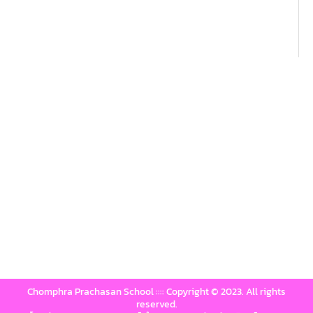
Chomphra Prachasan School :::: Copyright © 2023. All rights
reserved.