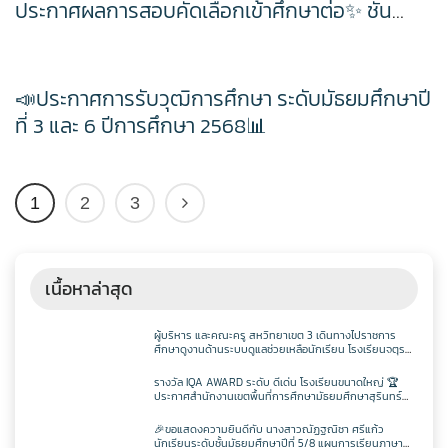
ประกาศผลการสอบคัดเลือกเข้าศึกษาต่อ✨ ชั้น
ตารางเรียน ม.3
มัธยมศึกษาปีที่ 4 ปีการศึกษา 2569 📊
วิชาออกแบบฯ
วิชาเพิ่มเติม
ตารางเรียน ม.4
📣ประกาศการรับวุฒิการศึกษา ระดับมัธยมศึกษาปี
วิชาเพิ่มเติม
ตารางเรียน ม.5
ที่ 3 และ 6 ปีการศึกษา 2568📊
ตารางเรียน ม.6
1
2
3
เนื้อหาล่าสุด
ผู้บริหาร และคณะครู สหวิทยาเขต 3 เดินทางไปราชการ
ศึกษาดูงานด้านระบบดูแลช่วยเหลือนักเรียน โรงเรียนจตุร
พักตรพิมานรัชดาภิเษก
รางวัล IQA AWARD ระดับ ดีเด่น โรงเรียนขนาดใหญ่ 🏆
ประกาศสำนักงานเขตพื้นที่การศึกษามัธยมศึกษาสุรินทร์
เรื่อง ผลการคัดเลือกสถานศึกษาเพื่อรับรางวัล IQA AWARD
ประจำปีการศึกษา 2568
🎉ขอแสดงความยินดีกับ นางสาวณัฏฐณิชา ศรีแก้ว
นักเรียนระดับชั้นมัธยมศึกษาปีที่ 5/8 แผนการเรียนภาษา